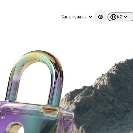
Банк туралы
KZ