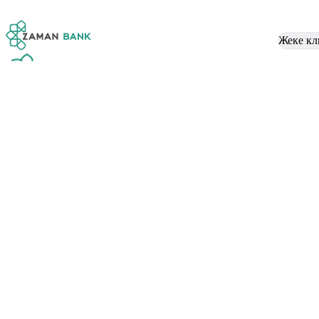
Жеке кл