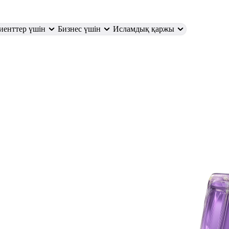
иенттер үшін
Бизнес үшін
Исламдық қаржы