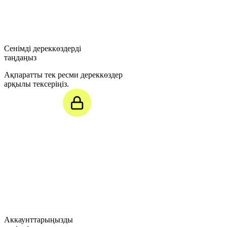
Сенімді дереккөздерді
таңдаңыз
Ақпаратты тек ресми дереккөздер
арқылы тексеріңіз.
Аккаунттарыңызды