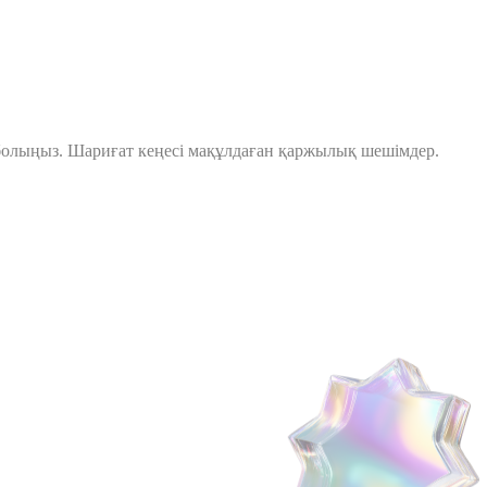
болыңыз. Шариғат кеңесі мақұлдаған қаржылық шешімдер.