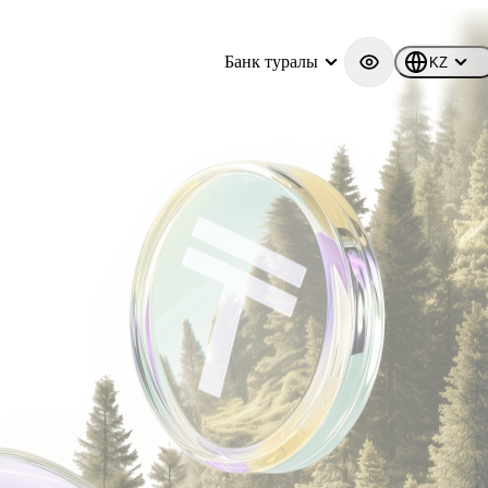
Банк туралы
KZ