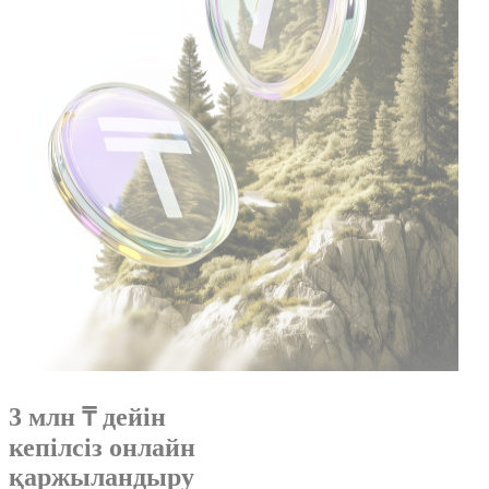
3 млн ₸ дейін
кепілсіз онлайн
қаржыландыру