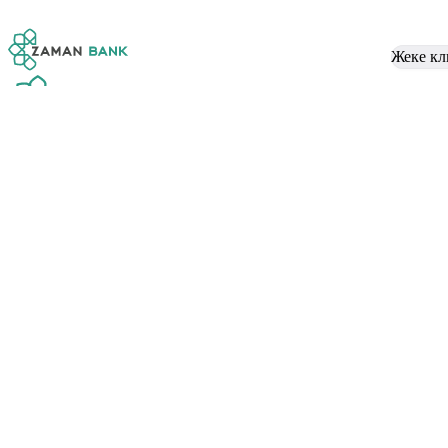
Жеке кл