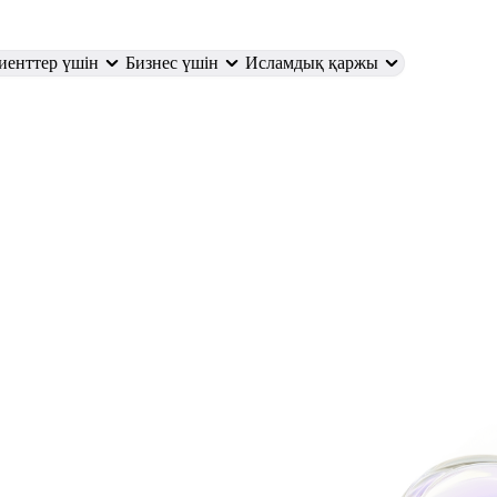
иенттер үшін
Бизнес үшін
Исламдық қаржы