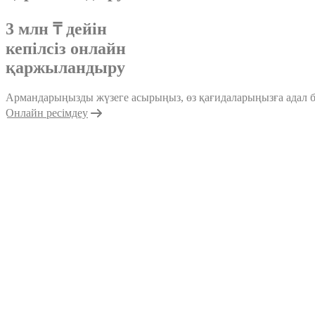
3 млн ₸ дейін
кепілсіз онлайн
қаржыландыру
Армандарыңызды жүзеге асырыңыз, өз қағидаларыңызға адал 
Онлайн ресімдеу