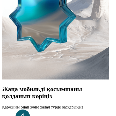
Жаңа мобильді қосымшаны
қолданып көріңіз
Қаржыны оңай және халал түрде басқарыңыз