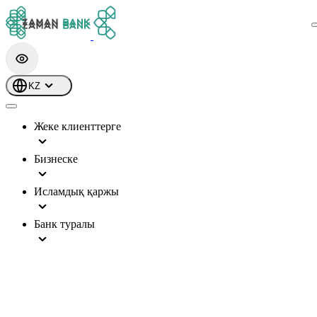
KZ
Жеке клиенттерге
Бизнеске
Исламдық қаржы
Банк туралы