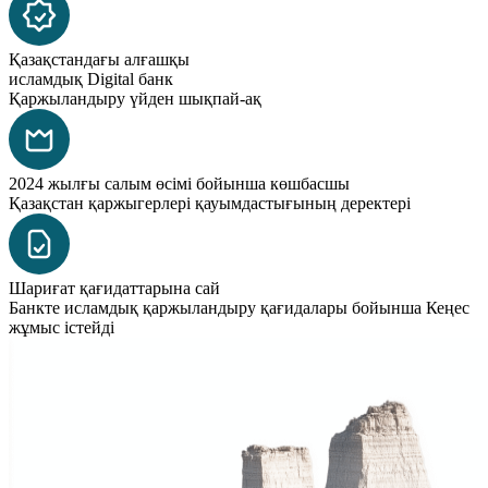
Қазақстандағы алғашқы
исламдық Digital банк
Қаржыландыру үйден шықпай-ақ
2024 жылғы салым өсімі бойынша көшбасшы
Қазақстан қаржыгерлері қауымдастығының деректері
Шариғат қағидаттарына сай
Банкте исламдық қаржыландыру қағидалары бойынша Кеңес
жұмыс істейді