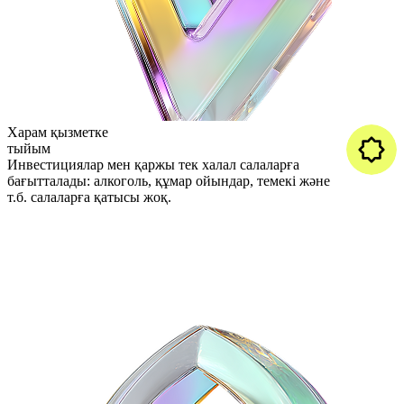
Харам қызметке
тыйым
Инвестициялар мен қаржы тек халал
салаларға
бағытталады: алкоголь, құмар ойындар,
темекі және
т.б. салаларға қатысы жоқ.