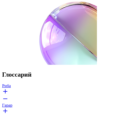
Глоссарий
Риба
Гарар