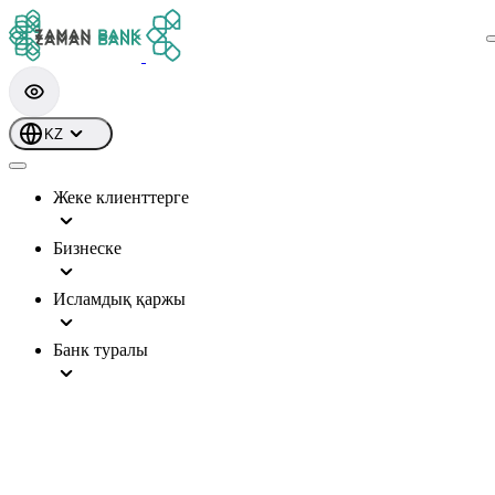
KZ
Жеке клиенттерге
Бизнеске
Исламдық қаржы
Банк туралы