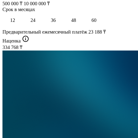
500 000 ₸
10 000 000 ₸
Срок в месяцах
12
24
36
48
60
Предварительный ежемесячный платёж
23 188 ₸
Наценка
334 768 ₸