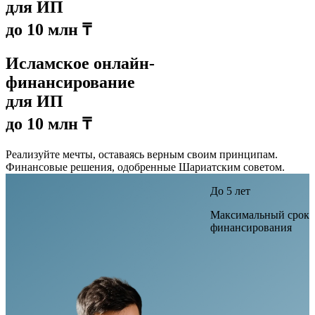
для ИП
до 10 млн ₸
Исламское онлайн-
финансирование
для ИП
до 10 млн ₸
Реализуйте мечты, оставаясь верным своим принципам.
Финансовые решения, одобренные Шариатским советом.
До 5 лет
Максимальный срок
финансирования