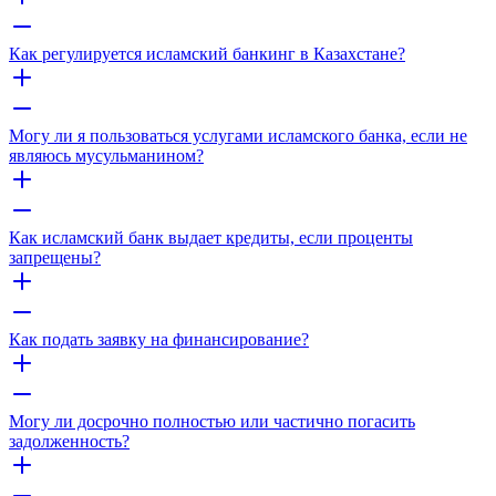
Как регулируется исламский банкинг в Казахстане?
Могу ли я пользоваться услугами исламского банка, если не
являюсь мусульманином?
Как исламский банк выдает кредиты, если проценты
запрещены?
Как подать заявку на финансирование?
Могу ли досрочно полностью или частично погасить
задолженность?