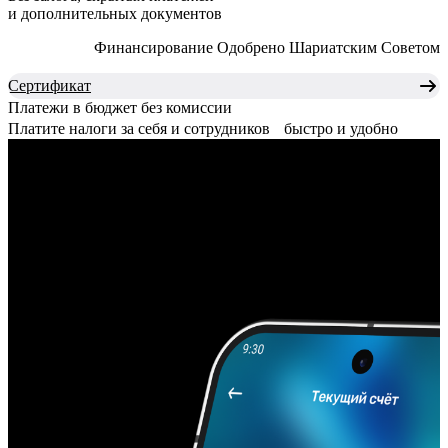
и дополнительных документов
Финансирование Одобрено Шариатским Советом
Сертификат
Платежи в бюджет без комиссии
Платите налоги за себя и сотрудников
быстро и удобно
Бесплатный счет
в теңге для ИП
Ведите бизнес в соответствии
с нормами Шариата