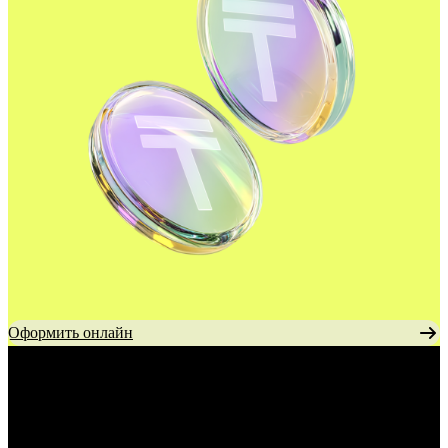
Оформить онлайн
Переводы
без комиссии
В любые банки Казахстана.
Без дополнительной комиссии