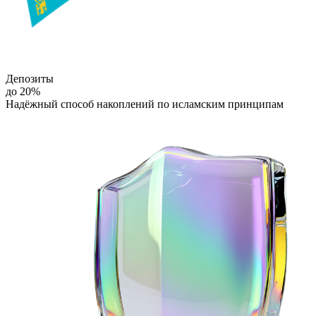
Депозиты
Подробнее
до 20%
Надёжный способ накоплений
по исламским принципам