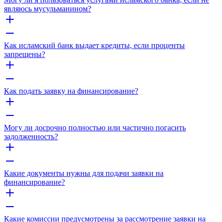
являюсь мусульманином?
Как исламский банк выдает кредиты, если проценты
запрещены?
Как подать заявку на финансирование?
Могу ли досрочно полностью или частично погасить
задолженность?
Какие документы нужны для подачи заявки на
финансирование?
Какие комиссии предусмотрены за рассмотрение заявки на