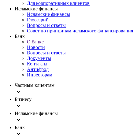
Для корпоративных клиентов
Исламские финансы
Исламские финансы
Глоссарий
Вопросы и ответы
Совет по принципам исламского финансирования
Банк
О банке
Новости
Вопросы и ответы
Документы
Контакты
Антифрод
Инвесторам
Частным клиентам
Бизнесу
Исламские финансы
Банк