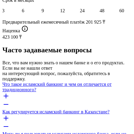
Срок в месяцах
3
6
9
12
24
48
60
Предварительный ежемесячный платёж
201 925 ₸
Наценка
423 100 ₸
Часто задаваемые вопросы
Все, что вам нужно знать о нашем банке и о его продуктах.
Если вы не нашли ответ
на интересующий вопрос, пожалуйста, обратитесь в
поддержку.
Что такое исламский банкинг и чем он отличается от
традиционного?
Как регулируется исламский банкинг в Казахстане?
Могу ли я пользоваться услугами исламского банка, если не