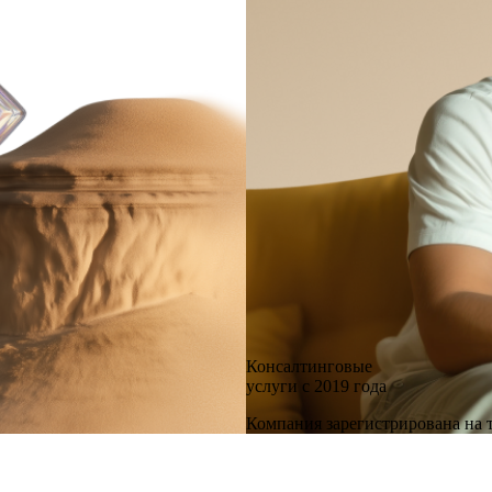
Консалтинговые
услуги с 2019 года
Компания зарегистрирована н