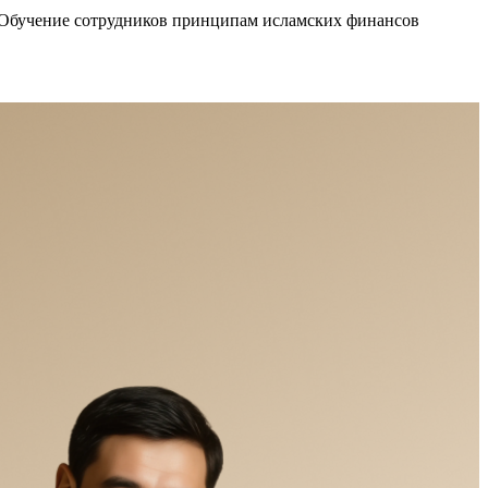
Обучение сотрудников принципам исламских финансов