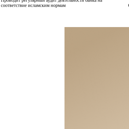
Проводит регулярный аудит деятельности банка на
соответствие исламским нормам