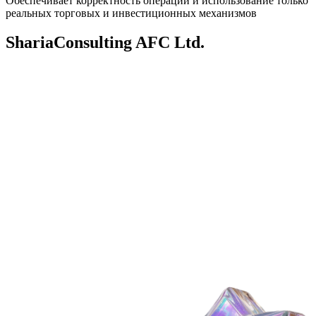
Обеспечивает корректность операций и использование только
реальных торговых и инвестиционных механизмов
ShariaConsulting AFC Ltd.